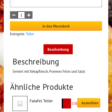
In den Warenkorb
Kategorie:
Teller
Beschreibung
Beschreibung
Serviert mit Kebapfleisch, Pommes Frites und Salat
Ähnliche Produkte
Falafel Teller
Auswählen
CHF
17.00