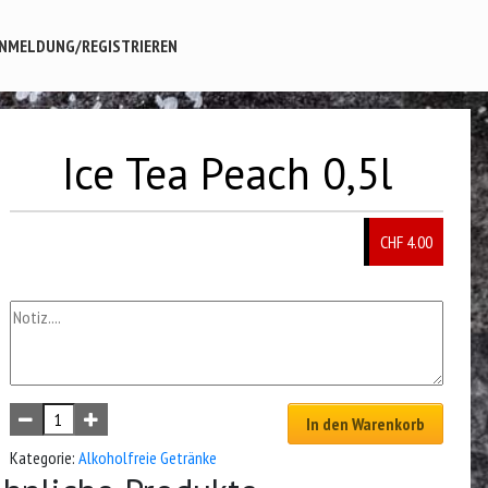
NMELDUNG/REGISTRIEREN
Ice Tea Peach 0,5l
CHF 4.00
In den Warenkorb
Kategorie:
Alkoholfreie Getränke