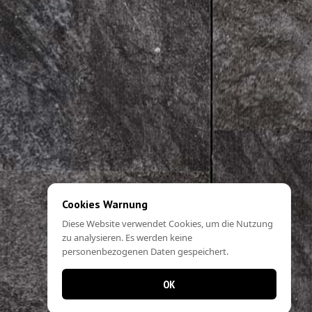
Cookies Warnung
Diese Website verwendet Cookies, um die Nutzung
zu analysieren. Es werden keine
personenbezogenen Daten gespeichert.
OK