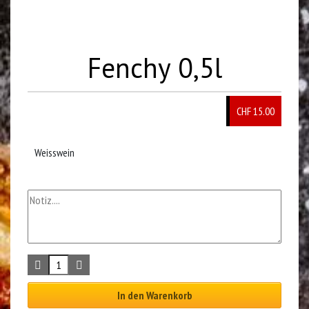
Fenchy 0,5l
CHF
15.00
Weisswein
In den Warenkorb