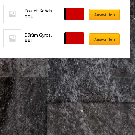
Poulet Kebab 
CHF
16.00
Auswählen
XXL
Dürüm Gyros, 
CHF
17.00
Auswählen
XXL