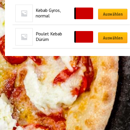
Kebab Gyros, 
CHF
14.00
Auswählen
normal
Poulet Kebab 
CHF
13.00
Auswählen
Dürüm