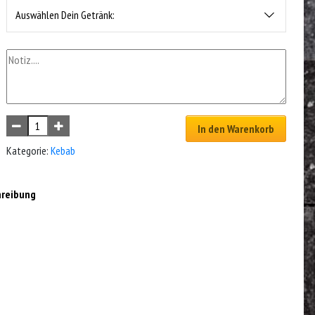
Auswählen Dein Getränk:
In den Warenkorb
Kategorie:
Kebab
hreibung