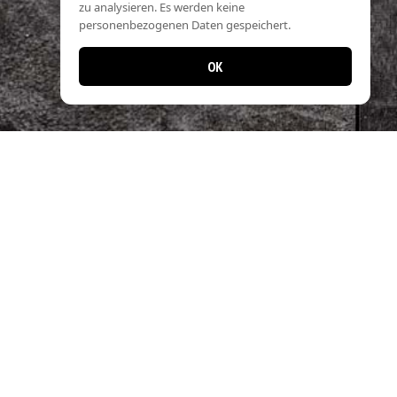
zu analysieren. Es werden keine
personenbezogenen Daten gespeichert.
OK
Jetzt noch einfacher bestellen!
Laden Sie unsere App und profitieren Sie
von schnellen Bestellungen & exklusiven
Angeboten.