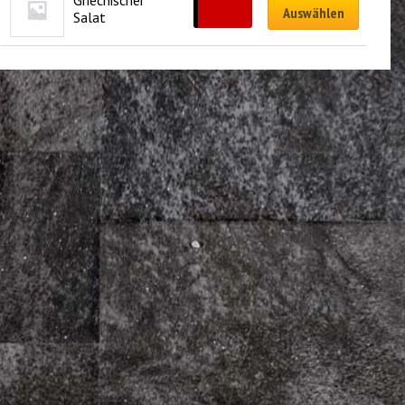
Griechischer 
CHF
11.00
Auswählen
Salat