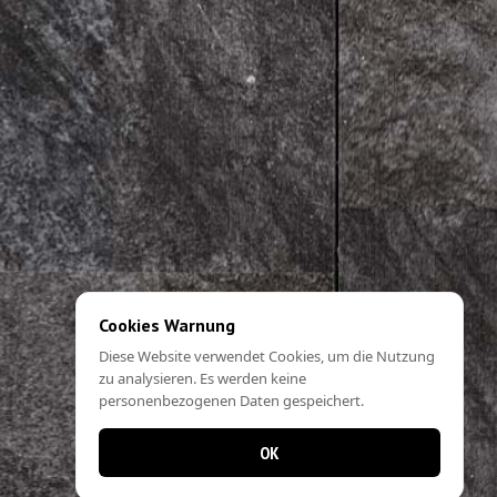
Cookies Warnung
Diese Website verwendet Cookies, um die Nutzung
zu analysieren. Es werden keine
personenbezogenen Daten gespeichert.
OK