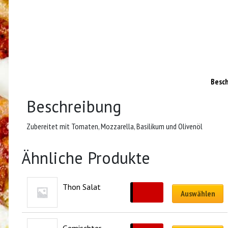
Besc
Beschreibung
Zubereitet mit Tomaten, Mozzarella, Basilikum und Olivenöl
Ähnliche Produkte
Thon Salat
CHF
10.00
Auswählen