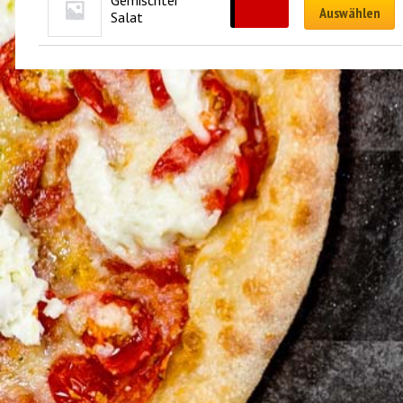
Gemischter 
CHF
8.00
Auswählen
Salat