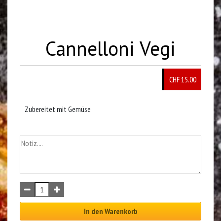
Cannelloni Vegi
CHF 15.00
Zubereitet mit Gemüse
In den Warenkorb