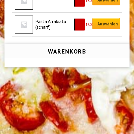
CHF
16.00
Pasta Arrabiata 
Auswählen
CHF
16.00
(scharf)
WARENKORB