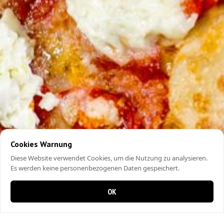
Cookies Warnung
Diese Website verwendet Cookies, um die Nutzung zu analysieren.
Es werden keine personenbezogenen Daten gespeichert.
OK
0 items in cart
0