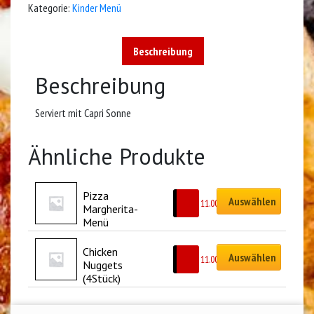
Kategorie:
Kinder Menü
Beschreibung
Beschreibung
Serviert mit Capri Sonne
Ähnliche Produkte
Pizza 
Auswählen
CHF
11.00
Margherita- 
Menü
Chicken 
Auswählen
CHF
11.00
Nuggets 
(4Stück)