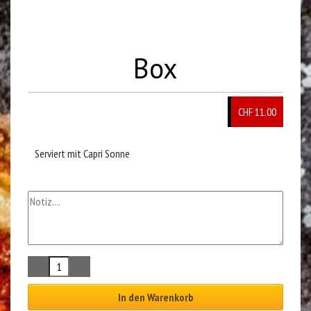
Box
CHF
11.00
Serviert mit Capri Sonne
In den Warenkorb