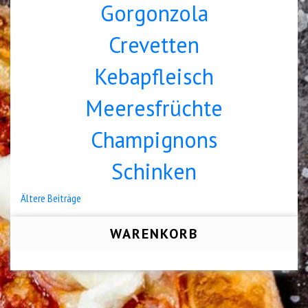
Gorgonzola
Crevetten
Kebapfleisch
Meeresfrüchte
Champignons
Schinken
Beitragsnavigation
Ältere Beiträge
WARENKORB