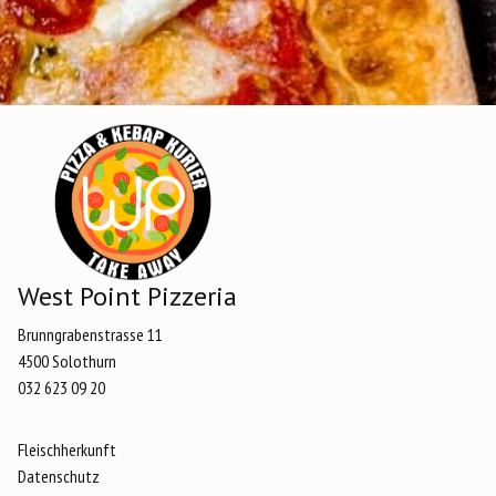
West Point Pizzeria
Brunngrabenstrasse 11
4500 Solothurn
032 623 09 20
Fleischherkunft
Datenschutz