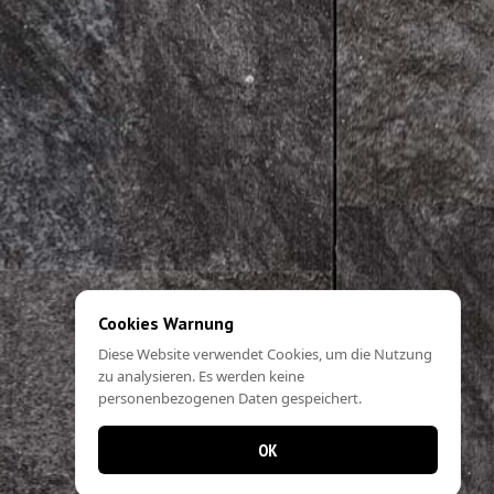
Cookies Warnung
Diese Website verwendet Cookies, um die Nutzung
zu analysieren. Es werden keine
personenbezogenen Daten gespeichert.
OK