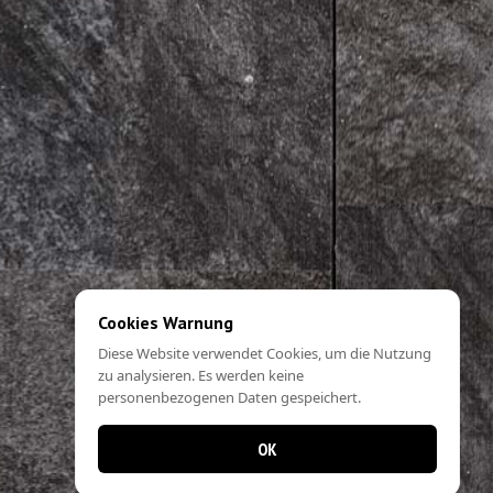
Cookies Warnung
Diese Website verwendet Cookies, um die Nutzung
zu analysieren. Es werden keine
personenbezogenen Daten gespeichert.
OK