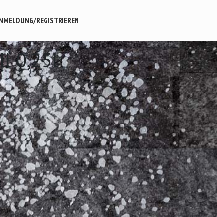
NMELDUNG/REGISTRIEREN
ll 0,25l