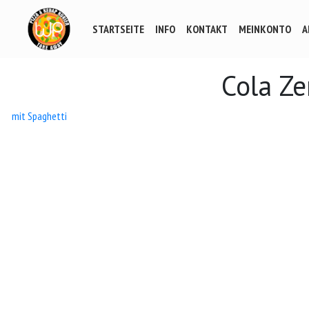
STARTSEITE
INFO
KONTAKT
MEINKONTO
A
Cola Ze
Beitrags-
mit Spaghetti
Navigation