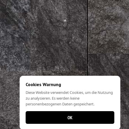
Cookies Warnung
Diese Website verwendet Cookies, um die Nutzung
zu analysieren. Es werden keine
personenbezogenen Daten gespeichert.
OK