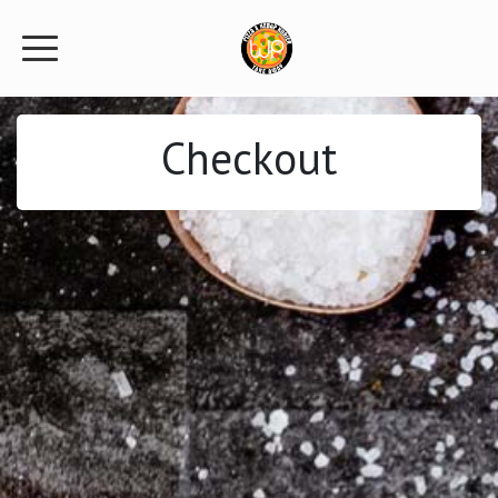
Checkout